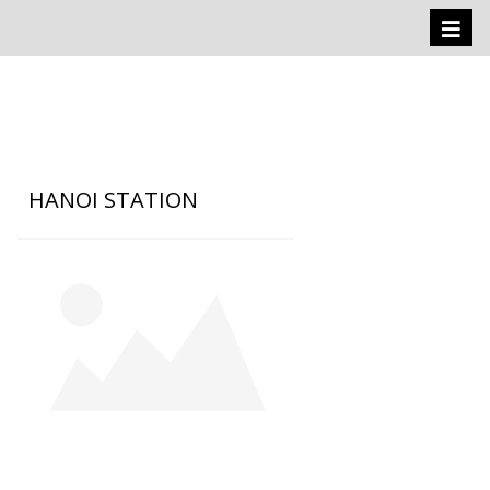
Toggl
naviga
HANOI STATION